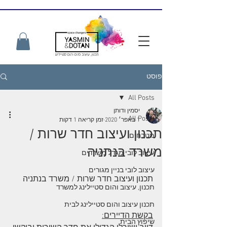
פוסט
All Posts
יסמין ודותן
All Posts
1 באפר׳ 2020
זמן קריאה 1 דקות
תכנון ועיצוב חדר שרות /
מטבחים
משרד בנתניה​
עיצוב לובי מגדל משרדים
עיצוב לובי בניין מגורים
תכנון ועיצוב חדר שרות / משרד בנתניה
תכנון, עיצוב והום סטיילינג למשרד
תכנון עיצוב והום סטיילינג לבית
בקשת הדיירים:
שיפוץ הבית