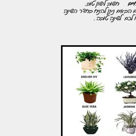
יים
חשוב לישון טוב.
 הבאים ניתן להניח בחדר השינה
 לכם לשינה טובה .