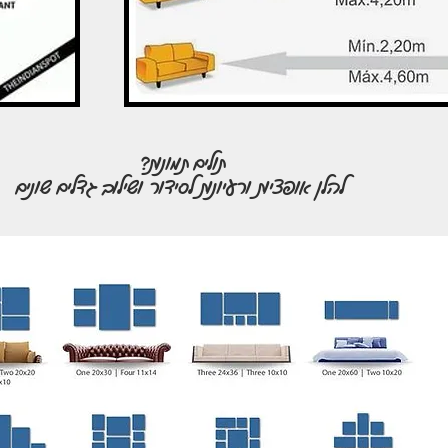
תולים תמונות?
להלן אופציות ורעיונות לסידור ושילוב גדלים שונים