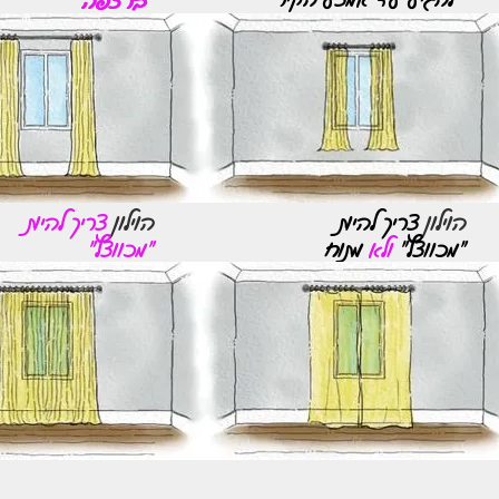
הוילון
צריך להיות
הוילון
צריך להיות
"מכווצץ"
ולא
מתוח
"מכווצץ"