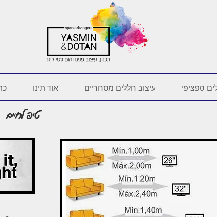
ים ספציפי
עיצוב חללים מסחריים
אודותינו
כתב
טיפ לחיים
טיפ לחיים