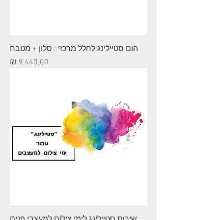
הום סטיילינג לחלל מרכזי : סלון + מטבח
מחיר
שירות סטיילינג לימי צילום למעצבי פנים