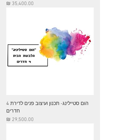
מחיר
הום סטיילינג- תכנון ועיצוב פנים לדירת 4
חדרים
מחיר