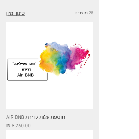
28 מוצרים
סינון ומיון
תוספת עלות לדירת AIR BNB
מחיר