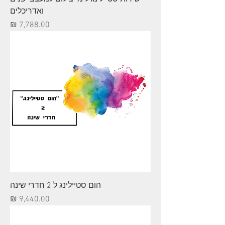
ואדריכלים
מחיר
הום סטיילינג ל 2 חדרי שינה
מחיר