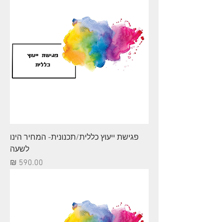
פגישת ייעוץ כללית/תכנונית- המחיר הינו
לשעה
מחיר