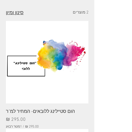
2 מוצרים
סינון ומיון
הום סטיילינג ללובאים- המחיר למ"ר
מחיר
/
1מטר רבוע