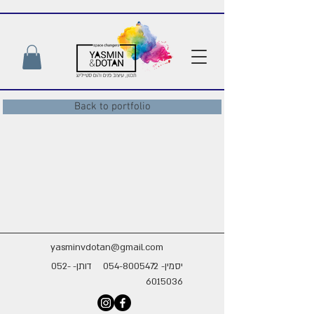
Back to portfolio
yasminvdotan@gmail.com
יסמין-
054-8005472
דותן-
052-
6015036