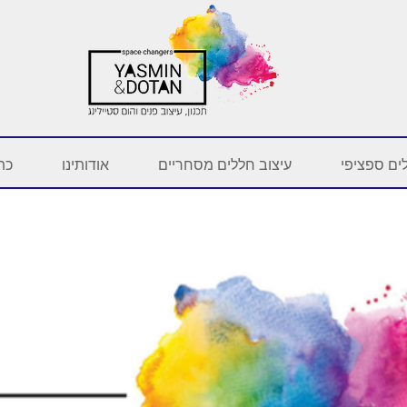
ים ספציפי
עיצוב חללים מסחריים
אודותינו
כתב