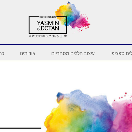
ים ספציפי
עיצוב חללים מסחריים
אודותינו
כתב