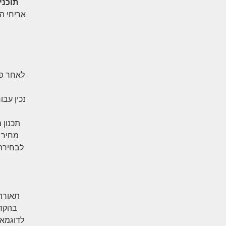
תוכני
אריחי ה
לאחר פג
נכין עבו
מחיר 
לבחירת 
תאורה,
בהקדם