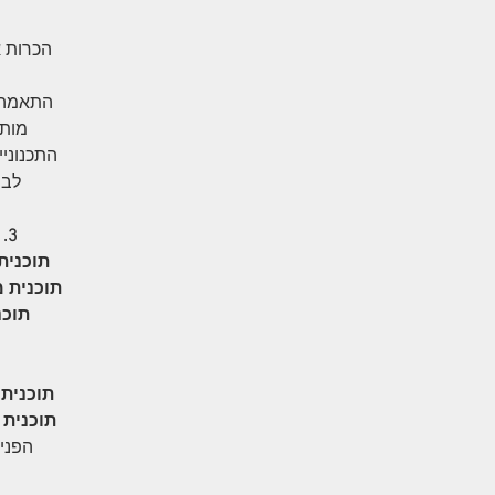
הכרות א
התאמה ו
מותא
התכנוני
לבח
3. סט תוכניות לאחר בחירת הסקיצה נכין סט תוכניות עבודה לביצוע: ​​​​​​
תוכנית
תוכנית 
תוכנ
תוכנית
תוכנית 
הפני