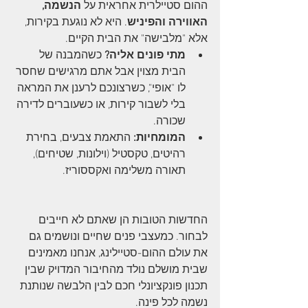
ההום סטיילרית אחראית על 
הנשמה, 
האווירה והפיניש
. היא לא נוגעת בקירות, 
אלא "מלבישה" את הבית הקיים.
מתי פונים אליה?
 כשהמבנה של 
הבית מצוין אבל אתם מרגישים שחסר 
לו "אופי", כשרצונכם לרענן את המראה 
בלי לשבור קירות, או כשעוברים לדירה 
שכורה.
המומחיות:
 התאמת צבעים, בחירת 
רהיטים, טקסטיל (וילונות, שטיחים), 
תאורה משלימה ואקססוריז.
החדשות הטובות הן שאתם לא חייבים 
לבחור. כמעצבי פנים שחיים ונושמים גם 
את עולם ההום-סטיילינג, אנחנו מאמינים 
שבית מושלם נולד מהחיבור המדויק שבין 
תכנון פונקציונלי חכם לבין הלבשה שנותנת 
נשמה לכל פינה.