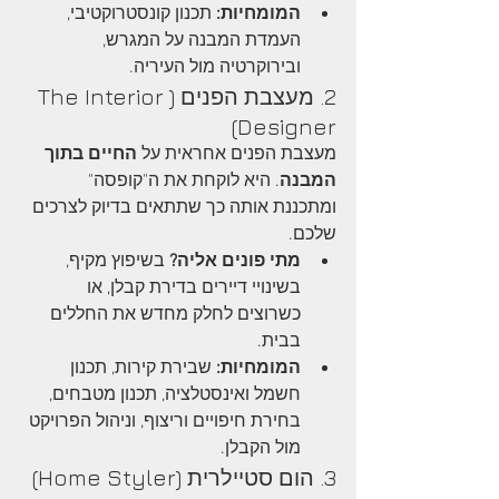
המומחיות:
 תכנון קונסטרוקטיבי, 
העמדת המבנה על המגרש, 
ובירוקרטיה מול העיריה.
2. מעצבת הפנים (The Interior 
Designer)
מעצבת הפנים אחראית על 
החיים בתוך 
המבנה
. היא לוקחת את ה"קופסה" 
ומתכננת אותה כך שתתאים בדיוק לצרכים 
שלכם.
מתי פונים אליה?
 בשיפוץ מקיף, 
בשינויי דיירים בדירת קבלן, או 
כשרוצים לחלק מחדש את החללים 
בבית.
המומחיות:
 שבירת קירות, תכנון 
חשמל ואינסטלציה, תכנון מטבחים, 
בחירת חיפויים וריצוף, וניהול הפרויקט 
מול הקבלן.
3. הום סטיילרית (Home Styler)