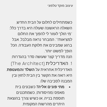
עיצוב מוקד טלפוני
כשמתחילים לחלום על הבית החדש, 
השאלה הראשונה שעולה היא בדרך כלל: 
"מי הולך לעזור לי להפוך את החלום 
למציאות?". המבחר נראה מבלבל, אבל 
ברגע שמבינים את חלוקת העבודה, הכל 
הופך לפשוט יותר.
הנה מדריך קצר שעושה סדר בהגדרות:
1. האדריכלית (The Architect)
האדריכלית אחראית על 
השלד והמעטפת
. 
היא רואה את הקשר בין הבית לחוץ ובין 
המבנה לסביבה שלו.
מתי פונים אליה?
 כשבונים בית 
מאפס (מהיסודות), כשמתכננים 
תוספת בנייה, או כשיש צורך בהוצאת 
היתרים מהרשות המקומית.