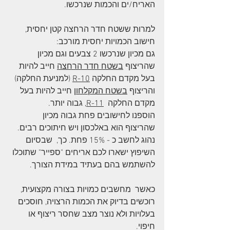
האריח/ים והכמות שנרכשו.
למרות ששטח חדר הרחצה קטן יחסית, 
חישוב הכמויות יחסית מורכב: 
גם מכיון שנרכשו 2 צבעים וגם מכיון 
שהריצוף 
בשטח חדר הרחצה
 חייב להיות 
בעל מקדם החלקה 
R-10
 (למניעת החלקה)
והריצוף 
בשטח המקלחון
 חייב להיות בעל 
מקדם החלקה  
R-11
, גבוה יותר. 
הוספנו לחישובים פחת גבוה מכיון 
שהריצוף הוא באלכסון ויש חיתוכים רבים.
נהוג לחשב כ - 15% פחת. כך,  שבסיום 
השיפוץ ישארו לכם אריחים "ספייר" שתוכלו 
להשתמש בהם בעתיד במידת הצורך. 
כאשר  מחשבים כמויות בצורה מקצועית, 
רוכשים בדיוק את הכמות הרצויה, חוסכים 
בעלויות ולא נוצר מצב שחסר ריצוף או 
חיפוי. 