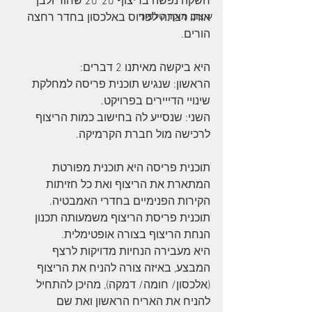
חשקה נפשה בריצוף 20*20 שחור ולבן 
עיצוב מוקד טלפוני
אותו רצתה לפרוס באלכסון בחדר רחצה 
הורים.
היא ביקשה מאיתנו 2 דברים: 
הראשון: שנגיש תוכנית פריסה למחלקת 
שינויי הדייירים בפרויקט.
השני: שנסייע לה בחישוב כמות הריצוף 
לרכישה מול חברת הקרמיקה.
תוכנית פריסה היא תוכנית מפורטת 
המתארת את הריצוף ואת כל חזיתות 
הקירות הפנימיים בחדרי האמבטיה.
תוכנית פריסת הריצוף משמעותה תכנון 
הנחת הריצוף בצורה אופטימלית. 
היא מעבירה הנחיות מדויקות לרצף 
המבצע, באיזה צורה להניח את הריצוף 
(אלכסון/ חומה/ דמקה), מהיכן להתחיל 
להניח את האריח הראשון ואת שם 