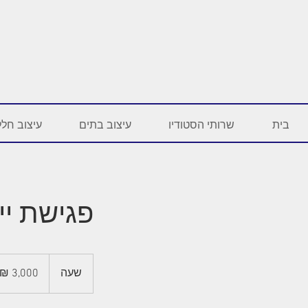
בית
שרותי הסטודיו
עיצוב בתים
עיצוב חלל
פגישת ייע
3,000
שקלים
שעה
ש
חדשים
ע