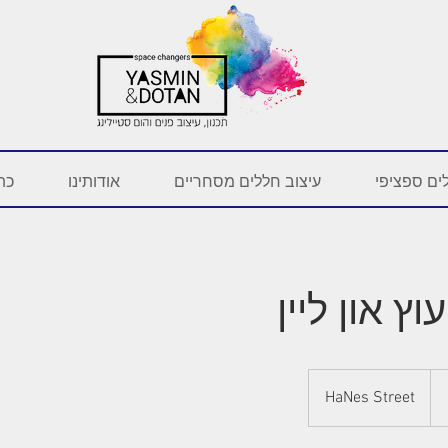
ים ספציפי
עיצוב חללים מסחריים
אודותינו
כתב
וץ און ליין
HaNes Street