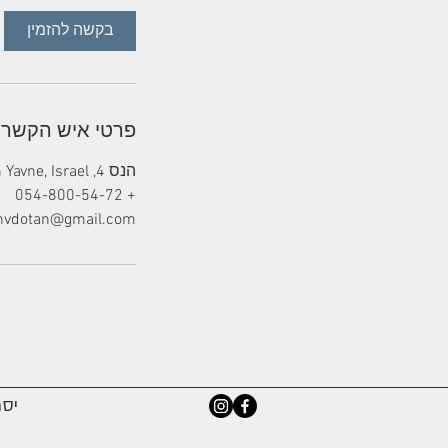
בקשה להזמין
פרטי איש הקשר
הנס 4, Gan Yavne, Israel
+ 054-800-54-72
nvdotan@gmail.com
יסמין- 72